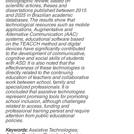
bibliographic review, based on 
scientific articles, theses and 
dissertations published between 2015 
and 2025 in Brazilian academic 
databases. The results show that 
technological resources such as mobile 
applications, Augmentative and 
Alternative Communication (AAC) 
systems, educational software based 
on the TEACCH method and digital 
devices have significantly contributed 
to the development of communicative, 
cognitive and social skills of students 
with ASD. It is also noted that the 
effectiveness of these technologies is 
directly related to the continuing 
education of teachers and collaborative 
work between school, family and 
specialized professionals. It is 
concluded that assistive technologies 
represent promising tools for promoting 
school inclusion, although challenges 
related to access, funding and 
professional training persist and require 
attention from public educational 
policies.
Keywords: 
Assistive Technologies; 