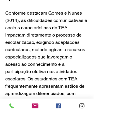
Conforme destacam Gomes e Nunes 
(2014), as dificuldades comunicativas e 
sociais características do TEA 
impactam diretamente o processo de 
escolarização, exigindo adaptações 
curriculares, metodológicas e recursos 
especializados que favoreçam o 
acesso ao conhecimento e a 
participação efetiva nas atividades 
escolares. Os estudantes com TEA 
frequentemente apresentam estilos de 
aprendizagem diferenciados, com 
predominância do processamento 
visual sobre o auditivo, o que 
fundamenta a utilização de recursos 
visuais e tecnológicos no processo 
educacional.