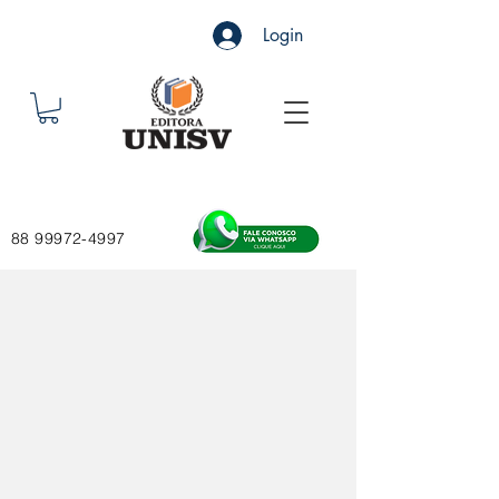
Login
88 99972-4997