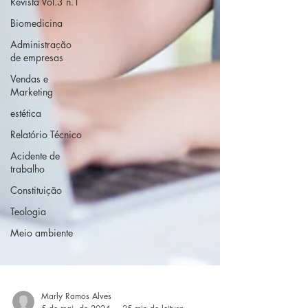
Revista Vol.3 n.1
Biomedicina
Administração
de empresas
Vendas e
Marketing
estética
Relatório Técnico
Acidente de
trabalho
Constituição
Teologia
Meio ambiente