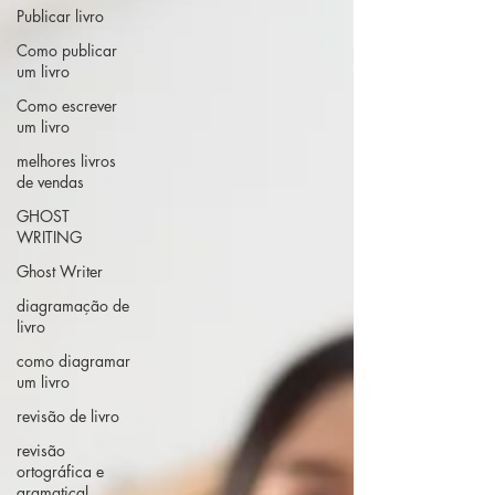
Publicar livro
Como publicar
um livro
Como escrever
um livro
melhores livros
de vendas
GHOST
WRITING
Ghost Writer
diagramação de
livro
como diagramar
um livro
revisão de livro
revisão
ortográfica e
gramatical