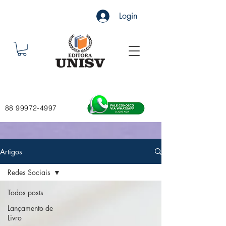
Login
88 99972-4997
Artigos
Redes Sociais
Todos posts
Lançamento de
Livro