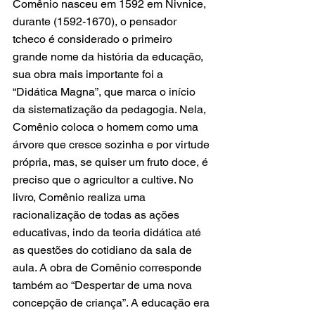
Comênio nasceu em 1592 em Nivnice, 
durante (1592-1670), o pensador 
tcheco é considerado o primeiro 
grande nome da história da educação, 
sua obra mais importante foi a 
“Didática Magna”, que marca o início 
da sistematização da pedagogia. Nela, 
Comênio coloca o homem como uma 
árvore que cresce sozinha e por virtude 
própria, mas, se quiser um fruto doce, é 
preciso que o agricultor a cultive. No 
livro, Comênio realiza uma 
racionalização de todas as ações 
educativas, indo da teoria didática até 
as questões do cotidiano da sala de 
aula. A obra de Comênio corresponde 
também ao “Despertar de uma nova 
concepção de criança”. A educação era 