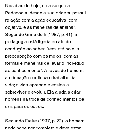
Nos dias de hoje, nota-se que a 
Pedagogia, desde a sua origem, possui 
relação com a ação educativa, com 
objetivo, e as maneiras de ensinar. 
Segundo Ghiraldelli (1987, p. 41), a 
pedagogia está ligada ao ato de 
condução ao saber: "tem, até hoje, a 
preocupação com os meios, com as 
formas e maneiras de levar o indivíduo 
ao conhecimento". Através do homem, 
a educação continua o trabalho da 
vida; a vida aprende e ensina a 
sobreviver e evoluir. Ela ajuda a criar 
homens na troca de conhecimentos de 
uns para os outros.
Segundo Freire (1997, p. 22), o homem 
nada sabe por completo e deve estar 