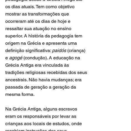
os dias atuais. Tem como objetivo 
mostrar as transformações que 
ocorreram até os dias de hoje e 
ressaltar sua atuação no ensino 
superior. A história da pedagogia tem 
origem na Grécia e apresenta uma 
definição significativa: 
paidós
 (criança) 
e 
agogé
 (condução). A educação na 
Grécia Antiga era vinculada às 
tradições religiosas recebidas dos seus 
ancestrais. Não havia mudanças; era 
passada de geração a geração da 
mesma forma.
Na Grécia Antiga, alguns escravos 
eram os responsáveis por levar as 
crianças aos locais de estudos, onde 
recebiam instruções dos seus 