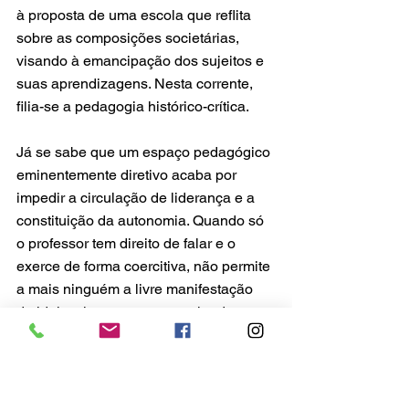
à proposta de uma escola que reflita 
sobre as composições societárias, 
visando à emancipação dos sujeitos e 
suas aprendizagens. Nesta corrente, 
filia-se a pedagogia histórico-crítica.
Já se sabe que um espaço pedagógico 
eminentemente diretivo acaba por 
impedir a circulação de liderança e a 
constituição da autonomia. Quando só 
o professor tem direito de falar e o 
exerce de forma coercitiva, não permite 
a mais ninguém a livre manifestação 
de ideias, interesses, o revelar da 
historicidade.
Em uma época como a nossa, de 
liberdades inúmeras, manter esta 