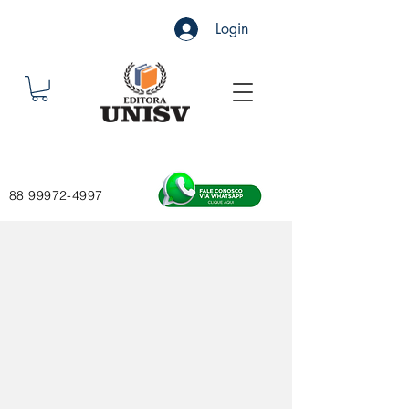
Login
88 99972-4997