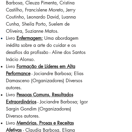
Barbosa, Cleuza Pimenta, Cristina
Castilho, Francislene Moreto, Jerry
Coutinho, Leonardo David, Luanna
Cunha, Sheila Porto, Suelem de
Oliveira, Suzianne Matos.
Livro
Enfermagem:
Uma abordagem
inédita sobre a arte do cuidar e os
desafios da profissão - Aline dos Santos
Inácio Alonso.
Livro
Formação de Líderes em Alta
Performance
- Jociandre Barbosa; Elias
Damasceno (Organizadores) Diversos
autores.
Livro
Pessoas Comuns, Resultados
Extraordinários
- Jociandre Barbosa; Igor
Sargin Gondim (Organizadores)
Diversos autores.
Livro
Memórias, Prosas e Receitas
Afetivas
- Claudia Barbosa, Eliana