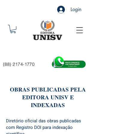
Login
(88) 2174-1770
OBRAS PUBLICADAS PELA
EDITORA UNISV E
INDEXADAS
Diretório oficial das obras publicadas
com Registro DOI para indexação