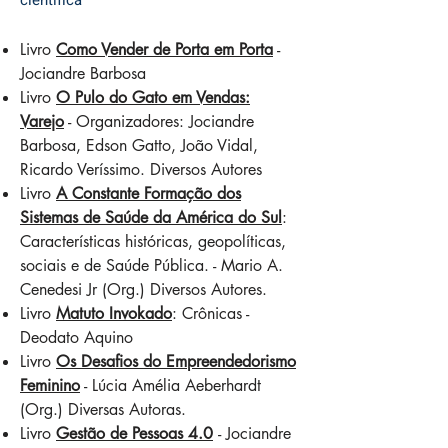
científica
Livro
Como Vender de Porta em Porta
-
Jociandre Barbosa
Livro
O Pulo do Gato em Vendas:
Varejo
- Organizadores: Jociandre
Barbosa, Edson Gatto, João Vidal,
Ricardo Veríssimo. Diversos Autores
Livro
A Constante Formação dos
Sistemas de Saúde da América do Sul
:
Características históricas, geopolíticas,
sociais e de Saúde Pública. - Mario A.
Cenedesi Jr (Org.) Diversos Autores.
Livro
Matuto Invokado
: Crônicas -
Deodato Aquino
Livro
Os Desafios do Empreendedorismo
Feminino
- Lúcia Amélia Aeberhardt
(Org.) Diversas Autoras.
Livro
Gestão de Pessoas 4.0
- Jociandre