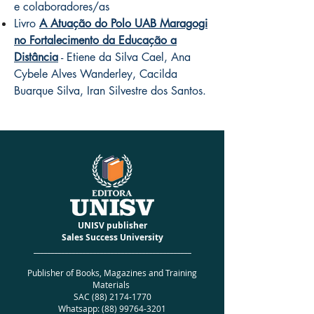
e colaboradores/as
Livro
A Atuação do Polo UAB Maragogi
no Fortalecimento da Educação a
Distância
- Etiene da Silva Cael, Ana
Cybele Alves Wanderley, Cacilda
Buarque Silva, Iran Silvestre dos Santos.
UNISV publisher
Sales Success University
_____________________________________________
Publisher of Books, Magazines and Training
Materials
SAC
(88) 2174-1770
Whatsapp:
(88) 99764-3201