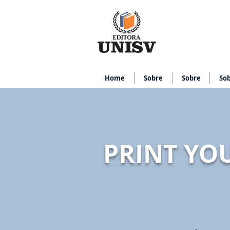
Home
Sobre
Sobre
So
PRINT YO