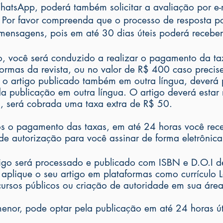
hatsApp, poderá também solicitar a avaliação por e-
 - Por favor compreenda que o processo de resposta po
e mensagens, pois em até 30 dias úteis poderá recebe
to, você será conduzido a realizar o pagamento da ta
ormas da revista, ou no valor de R$ 400 caso precis
 o artigo publicado também em outra língua, deverá
 publicação em outra língua. O artigo deverá estar 
al, será cobrada uma taxa extra de R$ 50.
s o pagamento das taxas, em até 24 horas você rece
de autorização para você assinar de forma eletrônica 
rtigo será processado e publicado com ISBN e D.O.I
 aplique o seu artigo em plataformas como currículo 
ursos públicos ou criação de autoridade em sua área
enor, pode optar pela publicação em até 24 horas út