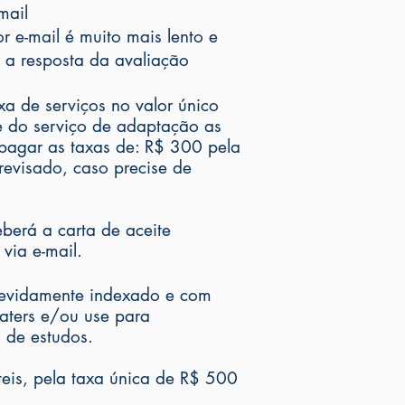
mail
r e-mail é muito mais lento e
r a resposta da avaliação
xa de serviços no valor único
e do serviço de adaptação as
 pagar as taxas de: R$ 300 pela
revisado, caso precise de
berá a carta de aceite
via e-mail.
 devidamente indexado e com
Laters e/ou use para
 de estudos.
eis, pela taxa única de R$ 500