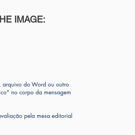
HE IMAGE:
o, arquivo do Word ou outro
ífico" no corpo da mensagem
aliação pela mesa editorial