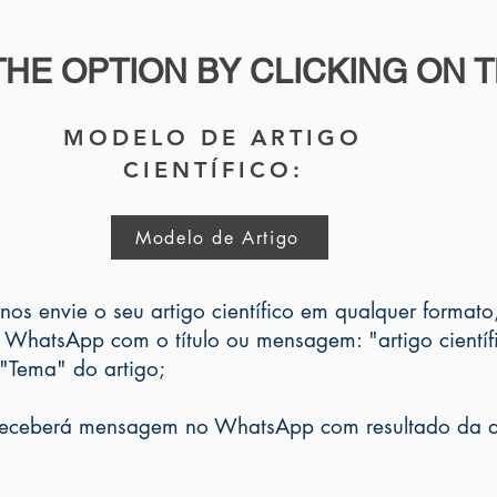
HE OPTION BY CLICKING ON T
MODELO DE ARTIGO
CIENTÍFICO:
Modelo de Artigo
nos envie o seu artigo científico em qualquer format
lo WhatsApp com o título ou mensagem: "artigo cient
"Tema" do artigo;
 receberá mensagem no WhatsApp com resultado da av