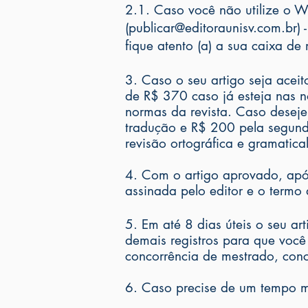
2.1. Caso você não utilize o W
(
publicar@editoraunisv.com.br
)
fique atento (a) a sua caixa d
3. Caso o seu artigo seja acei
de R$ 370 caso já esteja nas n
normas da revista. Caso deseje
tradução e R$ 200 pela segunda
revisão ortográfica e gramatic
4. Com o artigo aprovado, apó
assinada pelo editor e o termo 
5. Em até 8 dias úteis o seu a
demais registros para que você
concorrência de mestrado, conc
6. Caso precise de um tempo m