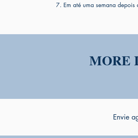
7. Em até uma semana depois de
MORE 
Envie a