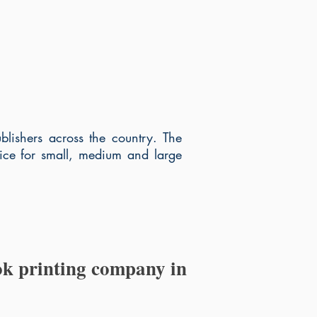
lishers across the country. The
price for small, medium and large
ook printing company in