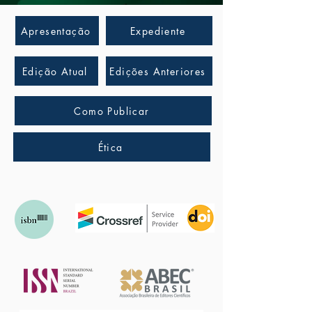
Apresentação
Expediente
Edição Atual
Edições Anteriores
Como Publicar
Ética