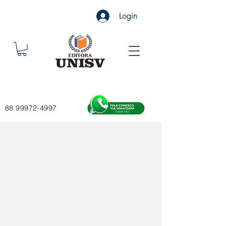
Login
88 99972-4997