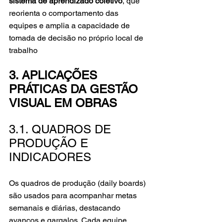
sistema de aprendizado coletivo
, que 
reorienta o comportamento das 
equipes e amplia a capacidade de 
tomada de decisão no próprio local de 
trabalho
3. APLICAÇÕES 
PRÁTICAS DA GESTÃO 
VISUAL EM OBRAS
3.1. QUADROS DE 
PRODUÇÃO E 
INDICADORES
Os quadros de produção (daily boards) 
são usados para acompanhar metas 
semanais e diárias, destacando 
avanços e gargalos. Cada equipe 