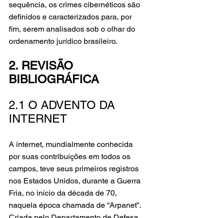
sequência, os crimes cibernéticos são 
definidos e caracterizados para, por 
fim, serem analisados sob o olhar do 
ordenamento jurídico brasileiro.
2. REVISÃO 
BIBLIOGRÁFICA
2.1 O ADVENTO DA 
INTERNET
A internet, mundialmente conhecida 
por suas contribuições em todos os 
campos, teve seus primeiros registros 
nos Estados Unidos, durante a Guerra 
Fria, no início da década de 70, 
naquela época chamada de “Arpanet”. 
Criada pelo Departamento de Defesa 