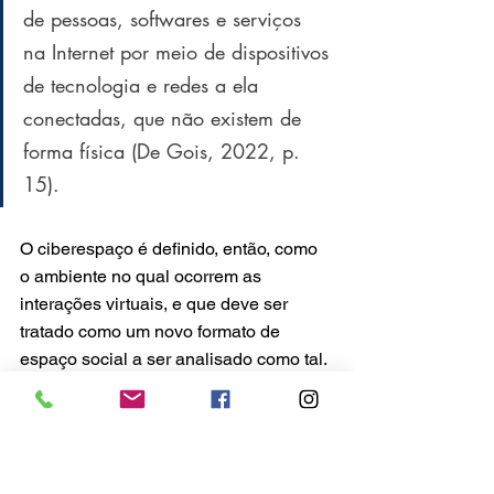
de pessoas, softwares e serviços 
na Internet por meio de dispositivos 
de tecnologia e redes a ela 
conectadas, que não existem de 
forma física (De Gois, 2022, p. 
15).  
O ciberespaço é definido, então, como 
o ambiente no qual ocorrem as 
interações virtuais, e que deve ser 
tratado como um novo formato de 
espaço social a ser analisado como tal.
Os benefícios atribuídos aos avanços 
tecnológicos e a facilidade de acesso a 
informação e comunicação trazida pela 