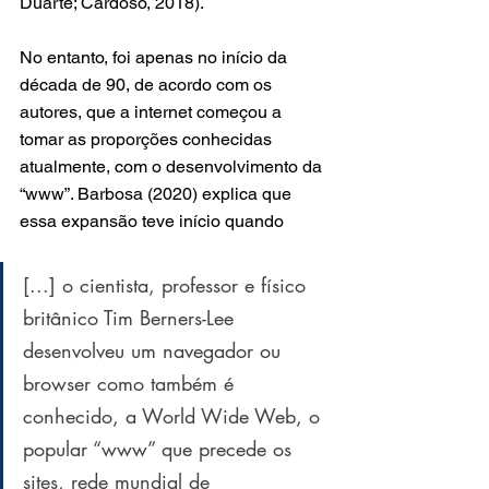
Duarte; Cardoso, 2018).
No entanto, foi apenas no início da 
década de 90, de acordo com os 
autores, que a internet começou a 
tomar as proporções conhecidas 
atualmente, com o desenvolvimento da 
“www”. Barbosa (2020) explica que 
essa expansão teve início quando
[...] o cientista, professor e físico 
britânico Tim Berners-Lee 
desenvolveu um navegador ou 
browser como também é 
conhecido, a World Wide Web, o 
popular “www” que precede os 
sites, rede mundial de 