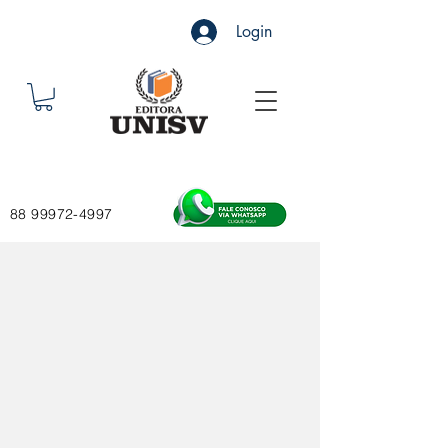
Login
88 99972-4997