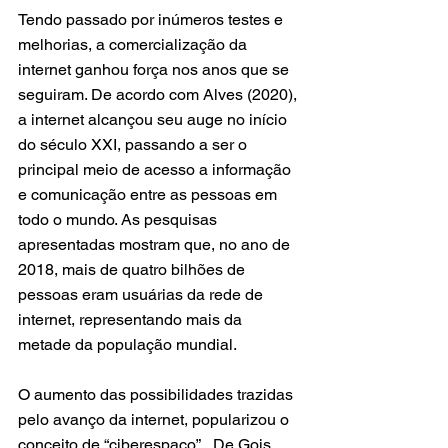
Tendo passado por inúmeros testes e 
melhorias, a comercialização da 
internet ganhou força nos anos que se 
seguiram. De acordo com Alves (2020), 
a internet alcançou seu auge no início 
do século XXI, passando a ser o 
principal meio de acesso a informação 
e comunicação entre as pessoas em 
todo o mundo. As pesquisas 
apresentadas mostram que, no ano de 
2018, mais de quatro bilhões de 
pessoas eram usuárias da rede de 
internet, representando mais da 
metade da população mundial.
O aumento das possibilidades trazidas 
pelo avanço da internet, popularizou o 
conceito de “ciberespaço”.  De Gois 