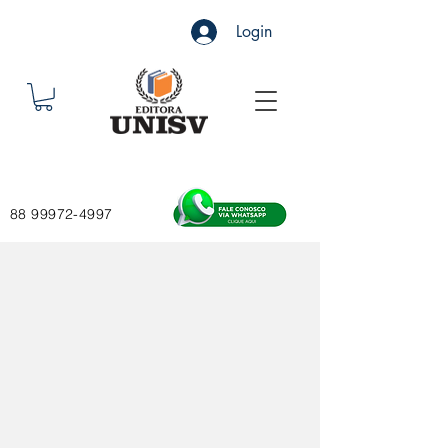
Login
88 99972-4997