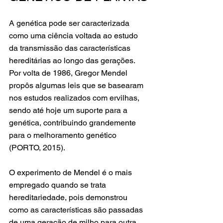
A genética pode ser caracterizada 
como uma ciência voltada ao estudo 
da transmissão das características 
hereditárias ao longo das gerações. 
Por volta de 1986, Gregor Mendel 
propôs algumas leis que se basearam 
nos estudos realizados com ervilhas, 
sendo até hoje um suporte para a 
genética, contribuindo grandemente 
para o melhoramento genético 
(PORTO, 2015).
O experimento de Mendel é o mais 
empregado quando se trata 
hereditariedade, pois demonstrou 
como as características são passadas 
de uma geração de milho para outra, 