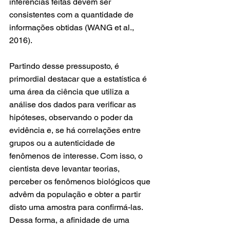
inferências feitas devem ser 
consistentes com a quantidade de 
informações obtidas (WANG et al., 
2016).
Partindo desse pressuposto, é 
primordial destacar que a estatística é 
uma área da ciência que utiliza a 
análise dos dados para verificar as 
hipóteses, observando o poder da 
evidência e, se há correlações entre 
grupos ou a autenticidade de 
fenômenos de interesse. Com isso, o 
cientista deve levantar teorias, 
perceber os fenômenos biológicos que 
advêm da população e obter a partir 
disto uma amostra para confirmá-las. 
Dessa forma, a afinidade de uma 