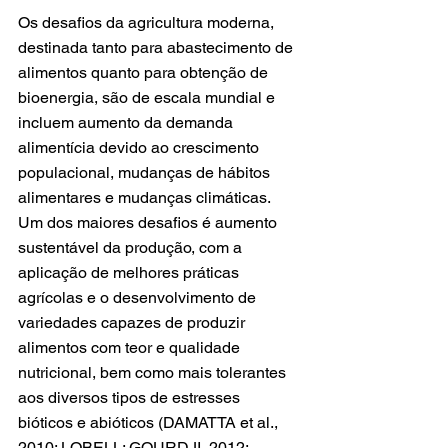
Os desafios da agricultura moderna, 
destinada tanto para abastecimento de 
alimentos quanto para obtenção de 
bioenergia, são de escala mundial e 
incluem aumento da demanda 
alimentícia devido ao crescimento 
populacional, mudanças de hábitos 
alimentares e mudanças climáticas. 
Um dos maiores desafios é aumento 
sustentável da produção, com a 
aplicação de melhores práticas 
agrícolas e o desenvolvimento de 
variedades capazes de produzir 
alimentos com teor e qualidade 
nutricional, bem como mais tolerantes 
aos diversos tipos de estresses 
bióticos e abióticos (DAMATTA et al., 
2010; LOBELL; GOURDJI, 2012; 