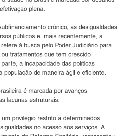
efetivação plena.
 subfinanciamento crônico, as desigualdades 
ursos públicos e, mais recentemente, a 
 refere à busca pelo Poder Judiciário para 
 ou tratamentos que tem crescido 
parte, a incapacidade das políticas 
população de maneira ágil e eficiente.
 brasileira é marcada por avanços 
 lacunas estruturais.
m privilégio restrito a determinados 
desigualdades no acesso aos serviços. A 