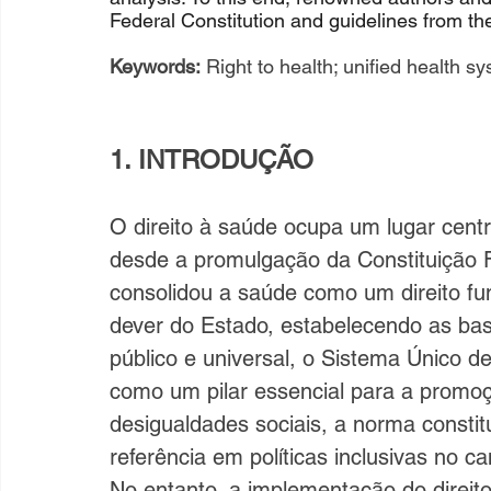
Federal Constitution and guidelines from t
Keywords:
 Right to health; unified health sy
1. INTRODUÇÃO
O direito à saúde ocupa um lugar centra
desde a promulgação da Constituição F
consolidou a saúde como um direito f
dever do Estado, estabelecendo as ba
público e universal, o Sistema Único 
como um pilar essencial para a promo
desigualdades sociais, a norma constitu
referência em políticas inclusivas no 
No entanto, a implementação do direito