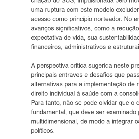
criação do SUS, impulsionada pelo mov
uma ruptura com este modelo excludent
acesso como princípio norteador. No e
avanços significativos, como a redução
expectativa de vida, sua sustentabil
financeiros, administrativos e estrutur
A perspectiva crítica sugerida neste pre
principais entraves e desafios que pa
alternativas para a implementação de 
direito individual à saúde com a conso
Para tanto, não se pode olvidar que o di
fundamental, que deve ser examinado 
multidimensional, de modo a integrar o
políticos.