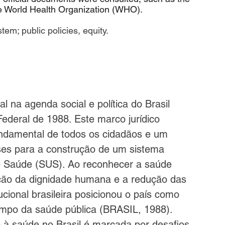
he World Health Organization (WHO).
stem; public policies, equity.
l na agenda social e política do Brasil 
ederal de 1988. Este marco jurídico 
undamental de todos os cidadãos e um 
ses para a construção de um sistema 
de Saúde (SUS). Ao reconhecer a saúde 
ção da dignidade humana e a redução das 
cional brasileira posicionou o país como 
campo da saúde pública (BRASIL, 1988).
 à saúde no Brasil é marcada por desafios 