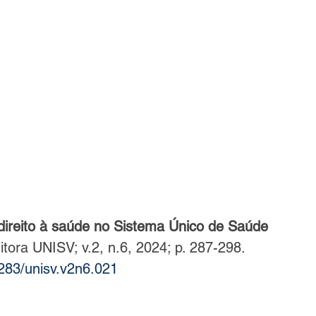
direito à saúde no Sistema Único de Saúde 
ra UNISV; v.2, n.6, 2024; p. 287-298. 
283/unisv.v2n6.021