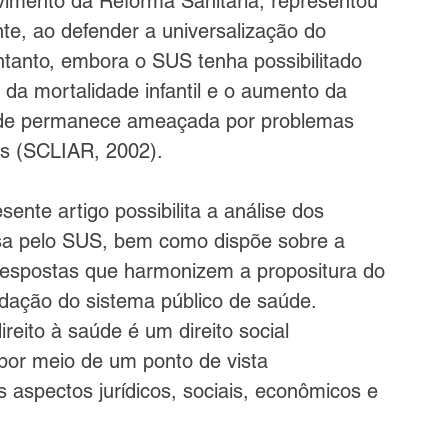
imento da Reforma Sanitária, representou 
e, ao defender a universalização do 
ntanto, embora o SUS tenha possibilitado 
 da mortalidade infantil e o aumento da 
idade permanece ameaçada por problemas 
ais (SCLIAR, 2002).
sente artigo possibilita a análise dos 
ssa pelo SUS, bem como dispõe sobre a 
respostas que harmonizem a propositura do 
lidação do sistema público de saúde.
reito à saúde é um direito social 
por meio de um ponto de vista 
s aspectos jurídicos, sociais, econômicos e 