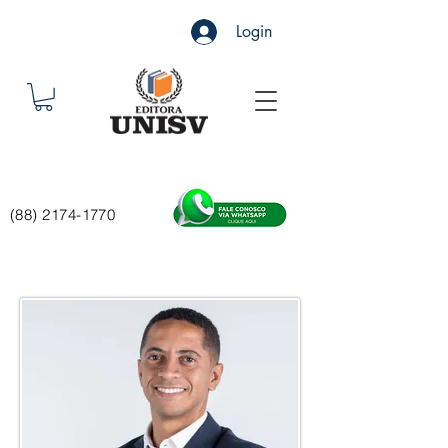
Login
(88) 2174-1770