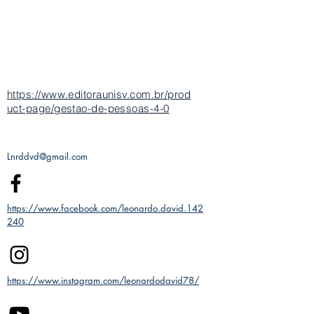
https://www.editoraunisv.com.br/prod
uct-page/gestao-de-pessoas-4-0
Lnrddvd@gmail.com
https://www.facebook.com/leonardo.david.142
240
https://www.instagram.com/leonardodavid78/