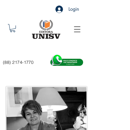
Login
(88) 2174-1770