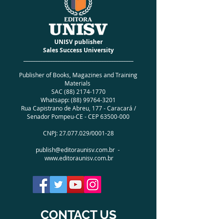
UNISV publisher
Sales Success University
_____________________________________________
Publisher of Books, Magazines and Training
Materials
SAC
(88) 2174-1770
Whatsapp:
(88) 99764-3201
Rua Capistrano de Abreu, 177 - Caracará /
Senador Pompeu-CE - CEP
63500-000
CNPJ:
27.077.029
/0001-28
publish@editoraunisv.com.br
-
www.editoraunisv.com.br
CONTACT US