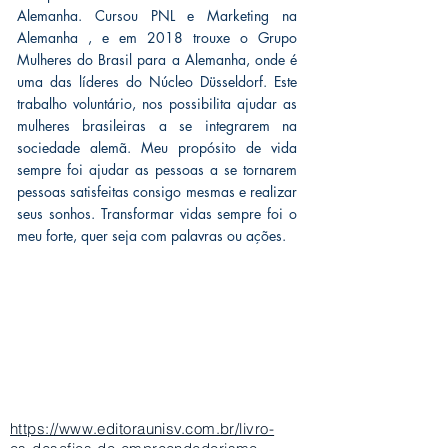
Alemanha. Cursou PNL e Marketing na
Alemanha , e em 2018 trouxe o Grupo
Mulheres do Brasil para a Alemanha, onde é
uma das líderes do Núcleo Düsseldorf. Este
trabalho voluntário, nos possibilita ajudar as
mulheres brasileiras a se integrarem na
sociedade alemã. Meu propósito de vida
sempre foi ajudar as pessoas a se tornarem
pessoas satisfeitas consigo mesmas e realizar
seus sonhos. Transformar vidas sempre foi o
meu forte, quer seja com palavras ou ações.
CONTRACT
https://www.editoraunisv.com.br/livro-