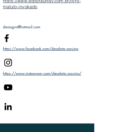
https://www.editoraunisv.com.br/livro-
matuto-invokado
deoagro@hotmail.com
https://www.facebook.com/deodato.aquino
https://www.instagram.com/deodato.aquino/