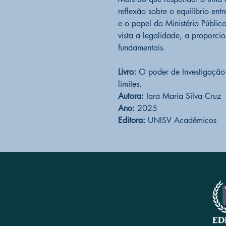
reflexão sobre o equilíbrio ent
e o papel do Ministério Públi
vista a legalidade, a proporcio
fundamentais.
Livro:
O poder de Investigação d
limites.
Autora:
Iara Maria Silva Cruz
Ano:
2025
Editora:
UNISV Acadêmicos