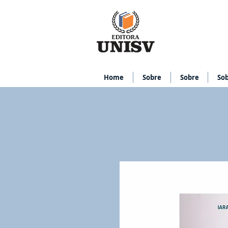
Home
Sobre
Sobre
So