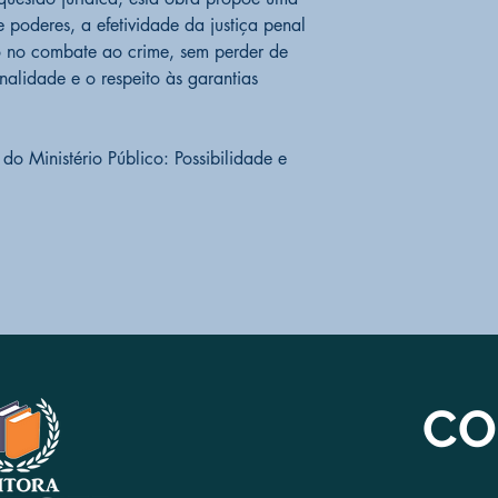
re poderes, a efetividade da justiça penal
co no combate ao crime, sem perder de
nalidade e o respeito às garantias
o Ministério Público: Possibilidade e
CO