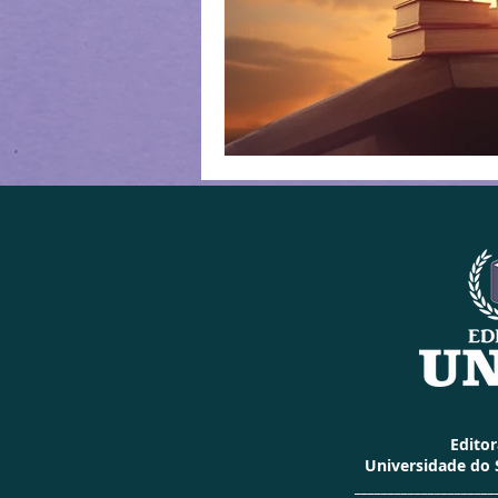
Edito
Universidade do
_____________________