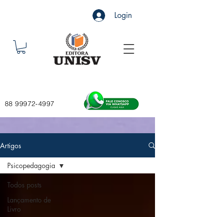
Login
88 99972-4997
Artigos
Psicopedagogia
Todos posts
Lançamento de
Livro