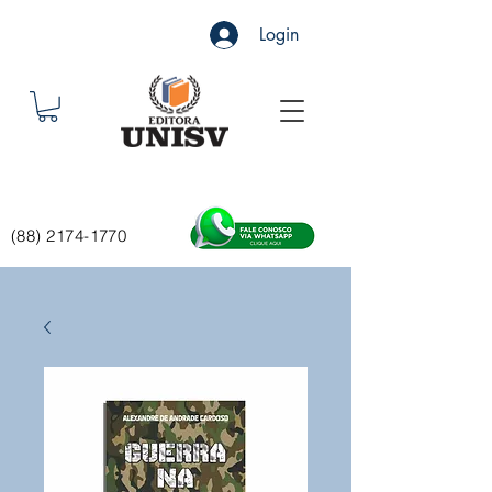
Login
(88) 2174-1770