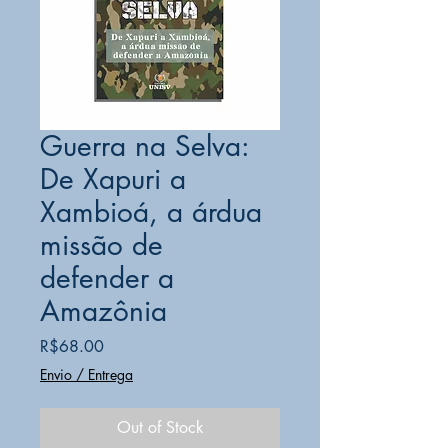
Guerra na Selva:
De Xapuri a
Xambioá, a árdua
missão de
defender a
Amazônia
Price
R$68.00
Envio / Entrega
Out of Stock