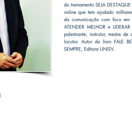
do treinamento SEJA DESTAQU
online que tem ajudado milhare
da comunicação com foco em 
ATENDER MELHOR e LIDERAR SE
palestrante, instrutor, mestre d
locutor. Autor do livro FAL
SEMPRE, Editora UNISV.
/