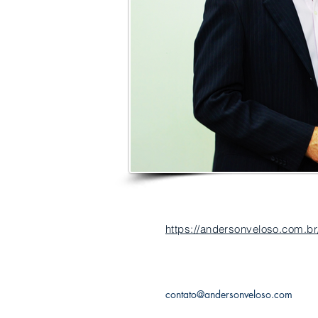
https://andersonveloso.com.br
contato@andersonveloso.com