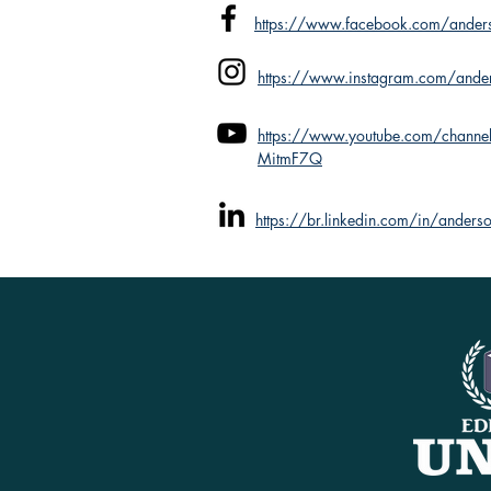
https://www.facebook.com/anders
https://www.instagram.com/ander
https://www.youtube.com/chann
MitmF7Q
https://br.linkedin.com/in/anders