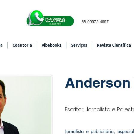
88 99972-4997
ia
Coautoria
vibebooks
Serviços
Revista Científica
Anderson 
Escritor, Jornalista e Pales
Jornalista e publicitário, espec