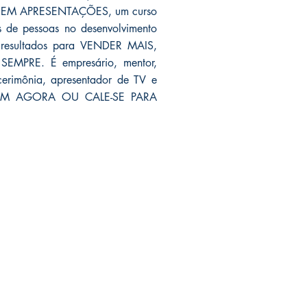
E EM APRESENTAÇÕES, um curso
s de pessoas no desenvolvimento
resultados para VENDER MAIS,
MPRE. É empresário, mentor,
e cerimônia, apresentador de TV e
E BEM AGORA OU CALE-SE PARA