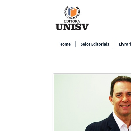
Home
Selos Editoriais
Livrar