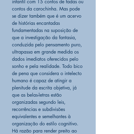
infantil com 15 contos de fadas ou
contos da carochinha. Mas pode
se dizer também que é um acervo
de histórias encantadas
fundamentadas na suposição de
que a investigação da fantasia,
conduzida pelo pensamento puro,
ultrapassa em grande medida os
dados imediatos oferecidos pelo
sonho e pela realidade. Todo bico
de pena que considera o intelecto
humano é capaz de atingir a
plenitude da escrita objetiva, já
que as belas-letras estão
organizadas segundo leis,
recorrências e subdivisões
equivalentes e semelhantes à
organização do estilo cognitivo.
Há razão para render preito ao