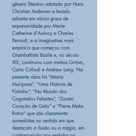
gênero literário adotado por Hans
Christian Andersen e levado
adiante em vários graus de
expressividade por Marie-
Catherine d'Aulnoy e Charles
Perrault, e a imaginativa mais
empírica que começou com
Giambattista Basile e, no século
XIX, continuou com irmãos Grimm,
Carlo Collodi e Andrew Lang. Na
presente obra há “Maria
Mariposa”, “Uma História de
Pintinho”, “No Mundo dos
Cogumelos Falantes”, “Zorato
Coração de Gato” e “Pierre Mata-
Ratos” que são claramente
surrealistas no sentido em que
destacam a ilusão ou a magia, em
contraposição aos sentidos ou