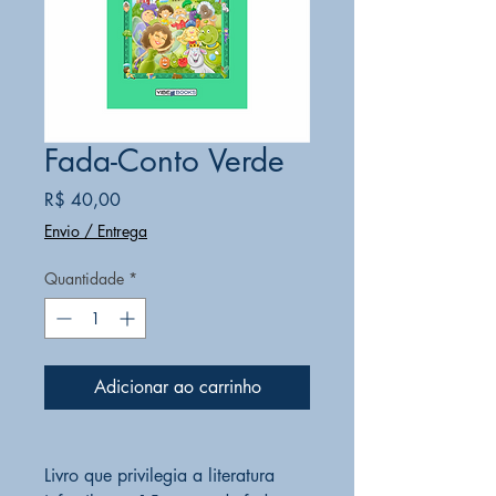
Fada-Conto Verde
Preço
R$ 40,00
Envio / Entrega
Quantidade
*
Adicionar ao carrinho
Livro que privilegia a literatura