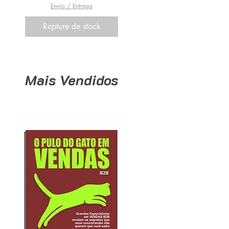
Envio / Entrega
Rupture de stock
Mais Vendidos