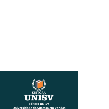
Editora UNISV
Universidade do Sucesso em Vendas