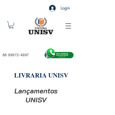
Login
88 99972-4997
LIVRARIA UNISV
Lançamentos
UNISV