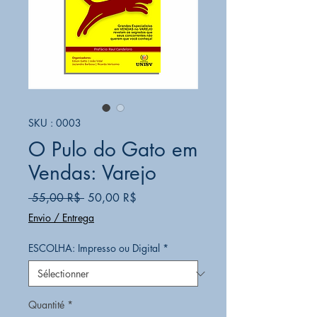
SKU : 0003
O Pulo do Gato em
Vendas: Varejo
Prix
Prix
 55,00 R$ 
50,00 R$
original
promotionnel
Envio / Entrega
ESCOLHA: Impresso ou Digital
*
Quantité
*