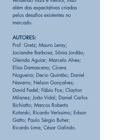
vendendo mais e melhor, indo
além das expectativas criadas
pelos desafios existentes no
mercado.
AUTORES:
Prof. Gretz; Mauro Leray;
Jociandre Barbosa; Sônia Jordão;
Gleinda Aguiar; Marcelo Alves;
Elias Damasceno; Cícera
Nogueira; Decio Quintão; Daniel
Navarro; Nelson Gonçalves;
David Fadel; Fábio Fox; Clayton
Milanez; João Vidal; Daniel Carlos
Bichiatto; Marcos Roberto
Kotarski; Ricardo Veríssimo; Edson
Gatto; Paulo Sérgio Buher;
Ricardo Lima; César Galindo.