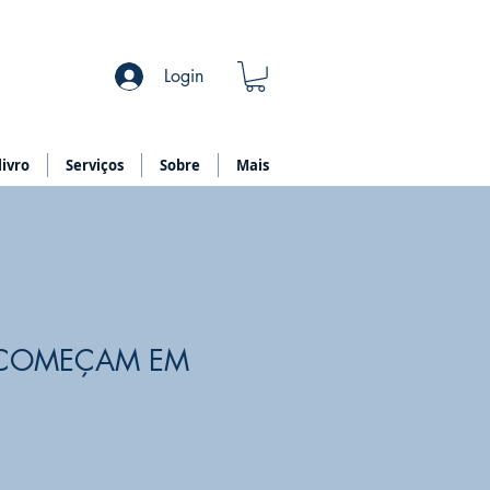
Login
ivro
Serviços
Sobre
Mais
 COMEÇAM EM