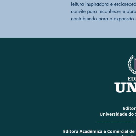
leitura inspiradora e esclare
convite para reconhecer e abra
contribuindo para a expansão 
Edito
Universidade do
_____________________
Editora Acadêmica e Comercial de Li