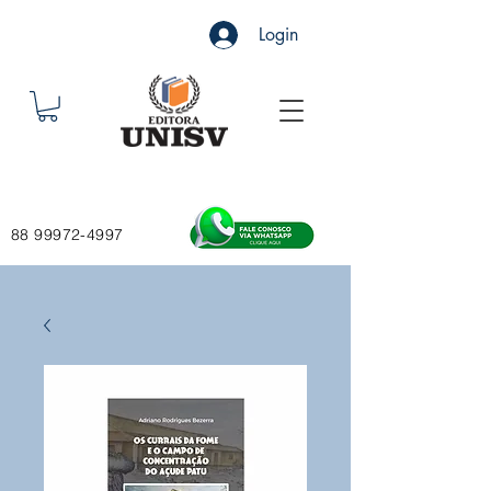
Login
88 99972-4997