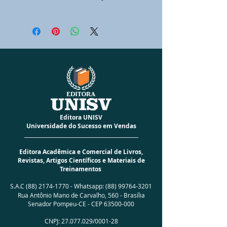
Editora UNISV
Universidade do Sucesso em Vendas
_____________________________________________
Editora Acadêmica e Comercial de Livros,
Revistas, Artigos Científicos e Materiais de
Treinamentos
S.A.C
(88) 2174-1770
-
Whatsapp:
(88) 99764-3201
Rua Antônio Mano de Carvalho, 560 -
Brasília
Senador Pompeu-CE - CEP
63500-000
CNPJ:
27.077.029
/0001­-28