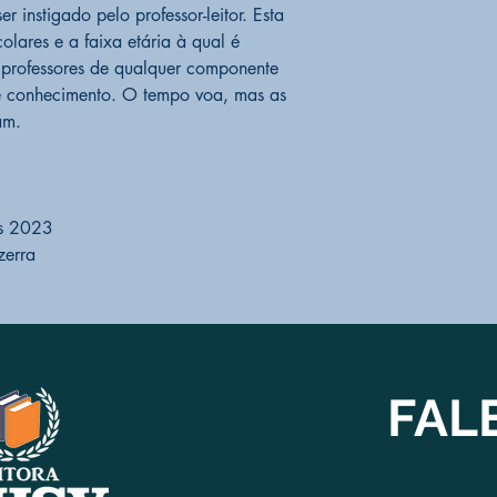
r instigado pelo professor-leitor. Esta
olares e a faixa etária à qual é
 professores de qualquer componente
de conhecimento. O tempo voa, mas as
am.
os 2023
zerra
FAL