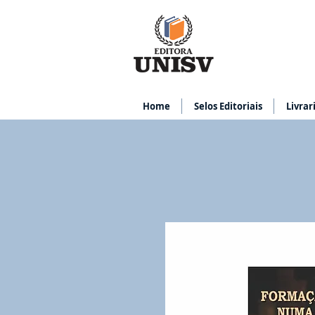
Home
Selos Editoriais
Livrar