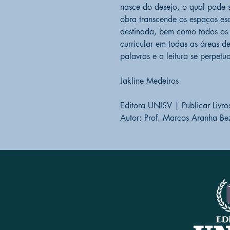
nasce do desejo, o qual pode se
obra transcende os espaços esc
destinada, bem como todos os
curricular em todas as áreas 
palavras e a leitura se perpetu
Jakline Medeiros
Editora UNISV | Publicar Livr
Autor: Prof. Marcos Aranha Be