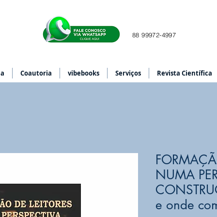
88 99972-4997
ia
Coautoria
vibebooks
Serviços
Revista Científica
FORMAÇÃO
NUMA PER
CONSTRUC
e onde co