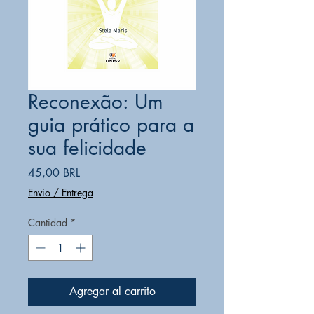
Reconexão: Um
guia prático para a
sua felicidade
Precio
45,00 BRL
Envio / Entrega
Cantidad
*
Agregar al carrito