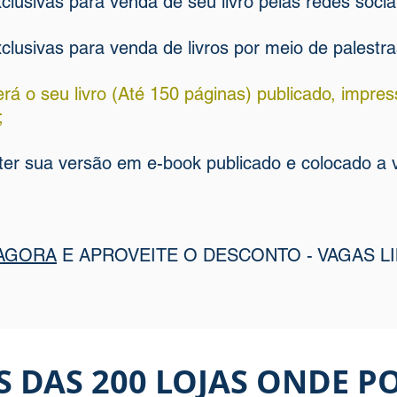
clusivas para venda de seu livro pelas redes socia
xclusivas para venda de livros por meio de palestra
erá o seu livro (Até 150 páginas) publicado, impr
;
 ter sua versão em e-book publicado e colocado a 
 AGORA
E APROVEITE O DESCONTO - VAGAS L
 DAS 200 LOJAS ONDE P