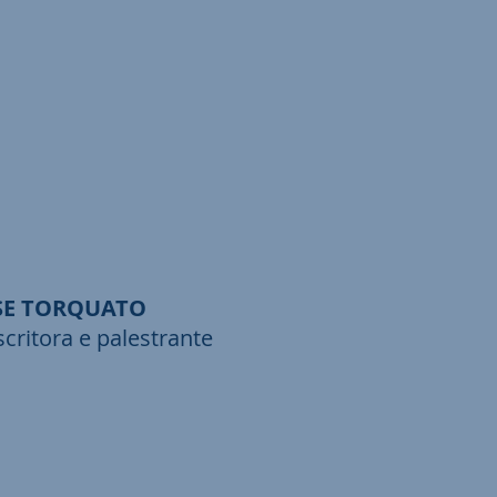
SE TORQUATO
critora e palestrante