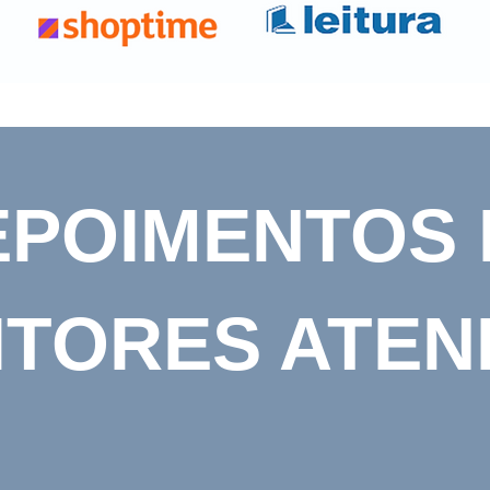
EPOIMENTOS 
ITORES ATEN