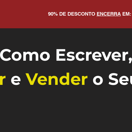
90% DE DESCONTO
ENCERRA
EM:
Como
Escrever
r
e
Vender
o Se