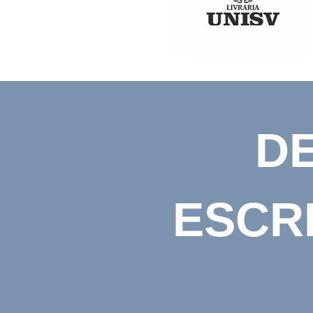
D
ESCR