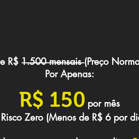
e R$ 1.500 mensais (Preço Norma
Por Apenas:
R$ 150
por mês
 Risco Zero (Menos de R$ 6 por di