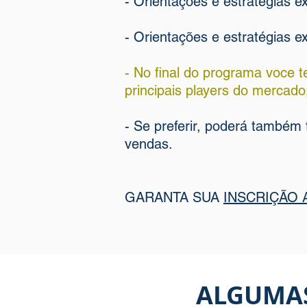
- Orientações e estratégias ex
- Orientações e estratégias e
- No final do programa voce t
principais players do mercado
- Se preferir, poderá também
vendas.
GARANTA SUA
INSCRIÇÃO
ALGUMAS