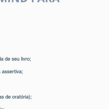
 de seu livro;
 assertiva;
s de oratória);