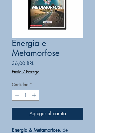
Energia e
Metamorfose
Precio
36,00 BRL
Envio / Entrega
Cantidad
*
Agregar al carrito
Energia & Metamorfose
, de