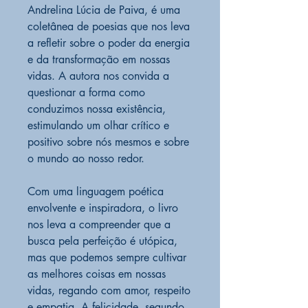
Andrelina Lúcia de Paiva, é uma
coletânea de poesias que nos leva
a refletir sobre o poder da energia
e da transformação em nossas
vidas. A autora nos convida a
questionar a forma como
conduzimos nossa existência,
estimulando um olhar crítico e
positivo sobre nós mesmos e sobre
o mundo ao nosso redor.
Com uma linguagem poética
envolvente e inspiradora, o livro
nos leva a compreender que a
busca pela perfeição é utópica,
mas que podemos sempre cultivar
as melhores coisas em nossas
vidas, regando com amor, respeito
e empatia. A felicidade, segundo