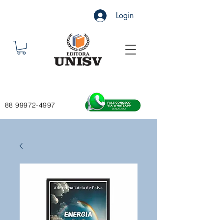
Login
88 99972-4997