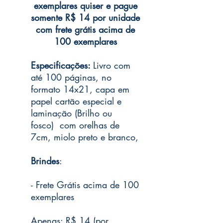
exemplares quiser e pague
somente R$ 14 por unidade
com frete grátis acima de
100 exemplares
Especificações:
Livro com
até 100 páginas, no
formato 14x21, capa em
papel cartão especial e
laminação (Brilho ou
fosco) com orelhas de
7cm, miolo preto e branco,
Brindes
:
- Frete Grátis acima de 100
exemplares
Apenas: R$ 14 (por