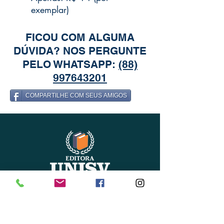
exemplar)
FICOU COM ALGUMA
DÚVIDA? NOS PERGUNTE
PELO WHATSAPP:
(88)
997643201
COMPARTILHE COM SEUS AMIGOS
Editora UNISV
Universidade do Sucesso em Vendas
_____________________________________________
Editora Acadêmica e Comercial de Livros,
Revistas, Artigos Científicos e Materiais de