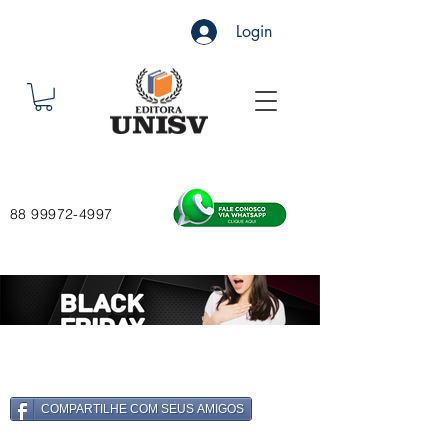
Login
88 99972-4997
COMPARTILHE COM SEUS AMIGOS