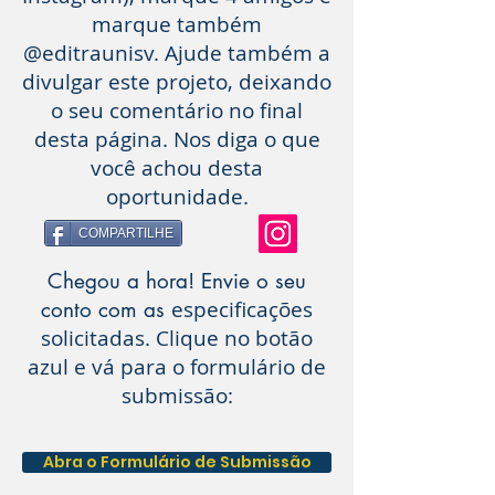
marque também
@editraunisv. Ajude também a
divulgar este projeto, deixando
o seu comentário no final
desta página. Nos diga o que
você achou desta
oportunidade.
COMPARTILHE
Chegou a hora! Envie o seu
especificações
conto com as
solicitadas. Clique no botão
azul e vá para o formulário de
submissão:
Abra o Formulário de Submissão