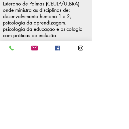
Luterano de Palmas (CEULP/ULBRA)
onde ministra as disciplinas de:
desenvolvimento humano 1 e 2,
psicologia da aprendizagem,
psicologia da educação e psicologia
com práticas de inclusão.
POR FAVOR, DEIXE O SEU
COMENTÁRIO
Sua opinião é muito
importante para nós!