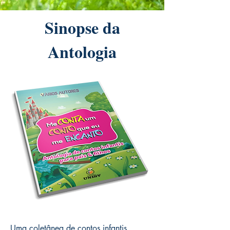
Sinopse da
Antologia
Uma coletânea de contos infantis