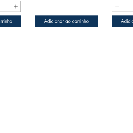
rrinho
Adicionar ao carrinho
Adici