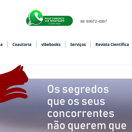
88 99972-4997
ia
Coautoria
vibebooks
Serviços
Revista Científica