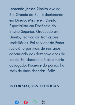
Leonardo Jensen Ribeiro
vive no
Rio Grande do Sul, é doutorando
em Direito, Mestre em Direito,
Especialista em Docência do
Ensino Superior, Graduado em
Direito, Técnico de Transações
Imobiliárias. Foi servidor do Poder
Judiciário por mais de seis anos,
concursado aos dezenove anos de
idade. Foi docente e é atualmente
advogado. Paciente do pânico há
mais de duas décadas. Feliz.
INFORMAÇÕES TÉCNICAS
PRODUTO EM ESTOQUE:
Sim
CONDIÇÃO DO PRODUTO:
Novo
EDITORA
UNISV