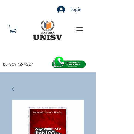
Login
88 99972-4997