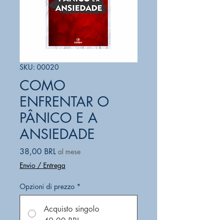
SKU: 00020
COMO
ENFRENTAR O
PÂNICO E A
ANSIEDADE
Prezzo
38,00 BRL
al mese
Envio / Entrega
Opzioni di prezzo
*
Acquisto singolo