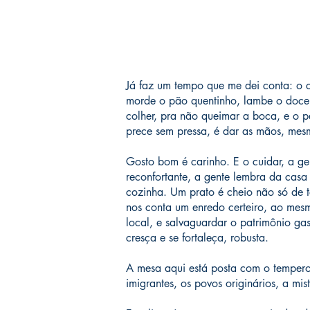
Já faz um tempo que me dei conta: o 
morde o pão quentinho, lambe o doce,
colher, pra não queimar a boca, e o p
prece sem pressa, é dar as mãos, mesm
Gosto bom é carinho. E o cuidar, a ge
reconfortante, a gente lembra da casa
cozinha. Um prato é cheio não só de t
nos conta um enredo certeiro, ao mesm
local, e salvaguardar o patrimônio ga
cresça e se fortaleça, robusta.
A mesa aqui está posta com o tempero 
imigrantes, os povos originários, a mi