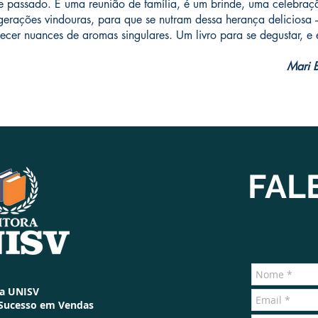
 de passado. É uma reunião de família, é um brinde, uma celeb
erações vindouras, para que se nutram dessa herança deliciosa – 
ecer nuances de aromas singulares. Um livro para se degustar, e 
Mari B
FAL
ra UNISV
 Sucesso em Vendas