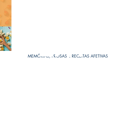
EM
MEMÓRIAS, PROSAS E RECEITAS AFETIVAS
BREVE