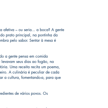
afetiva – ou seria... a boca? A gente
do prato principal, na pontinha da
embra pelo sabor. Sentar à mesa é
ando a gente pensa em comida
e levavam seus dias ao fogão, na
stória. Uma receita recita um poema,
iro. A culinária é peculiar de cada
ar a cultura, fomentando-a, para que
edientes de vários povos. Os