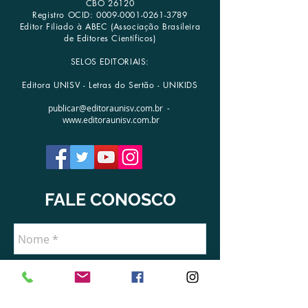
CBO 26120
Registro OCID:
0009-0001-0261-3789
Editor Filiado à ABEC (Associação Brasileira
de Editores Científicos)
SELOS EDITORIAIS:
Editora UNISV - Letras do Sertão - UNIKIDS
publicar@editoraunisv.com.br
-
www.editoraunisv.com.br
FALE CONOSCO