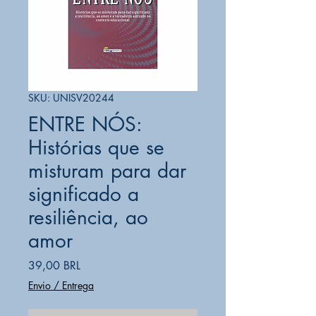
SKU: UNISV20244
ENTRE NÓS:
Histórias que se
misturam para dar
significado a
resiliência, ao
amor
Precio
39,00 BRL
Envio / Entrega