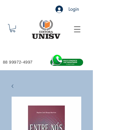
Login
88 99972-4997