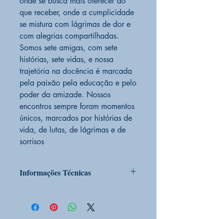
onde se busca mais oferecer do
que receber, onde a cumplicidade
se mistura com lágrimas de dor e
com alegrias compartilhadas.
Somos sete amigas, com sete
histórias, sete vidas, e nossa
trajetória na docência é marcada
pela paixão pela educação e pelo
poder da amizade. Nossos
encontros sempre foram momentos
únicos, marcados por histórias de
vida, de lutas, de lágrimas e de
sorrisos
Informações Técnicas
PRODUTO SOB ENCOMENDA
Sim
CONDIÇÃO DO PRODUTO:
Novo
EDITORA
VIBEBOOKS