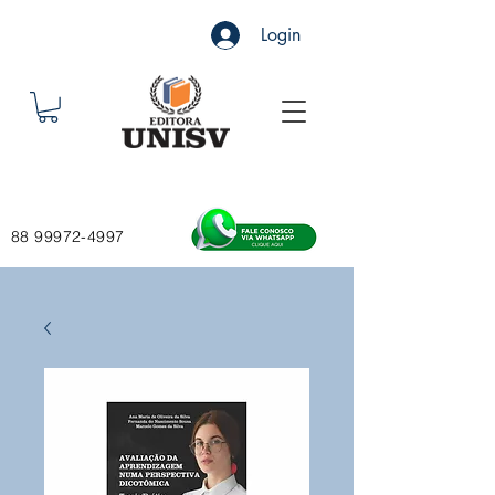
Login
88 99972-4997