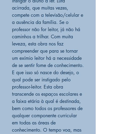
instigar o aluno a ler. Luta
acirrada, que muitas vezes,
compete com a televisão/celular e
a ausência da família. Se o
professor não for leitor, já não há
caminhos a trilhar. Com muita
leveza, esta obra nos faz
compreender que para se tornar
um exímio leitor há a necessidade
de se sentir fome de conhecimento.
E que isso só nasce do desejo, o
qual pode ser instigado pelo
professor-leitor. Esta obra
transcende os espaços escolares e
a faixa etária à qual é destinada,
bem como todos os professores de
qualquer componente curricular
em todas as áreas de
conhecimento. O tempo voa, mas