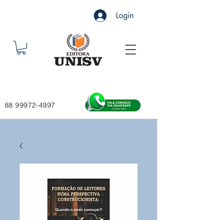
Login
88 99972-4997